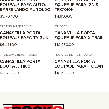
EQUIPAJE PARA AUTO,
EQUIPAJE PARA IGNIS
BARRENANDO AL TOLDO
TRC1010H
$5,707.00
$4,630.00
TRC1015H-RD
|
TROCKO
|
TROCKO
CANASTILLA PORTA
CANASTILLA PORTA
EQUIPAJE PARA TAIGUN
EQUIPAJE PARA X TRAIL
$6,461.00
$10,530.00
TRC1223ML-H100
|
TROCKO
TRC1018L-RD-TIG
|
TROCKO
CANASTILLA PORTA
CANASTILLA PORTA
EQUIPAJE H100
EQUIPAJE PARA TIGUAN
$13,780.00
$10,530.00