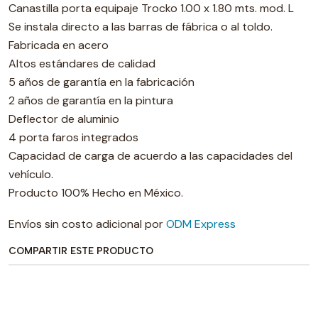
Canastilla porta equipaje Trocko 1.00 x 1.80 mts. mod. L
Se instala directo a las barras de fábrica o al toldo.
Fabricada en acero
Altos estándares de calidad
5 años de garantía en la fabricación
2 años de garantía en la pintura
Deflector de aluminio
4 porta faros integrados
Capacidad de carga de acuerdo a las capacidades del
vehículo.
Producto 100% Hecho en México.
Envíos sin costo adicional por
ODM Express
COMPARTIR ESTE PRODUCTO