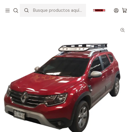
Inicio
CANASTILLA TRC1018L PARA DUSTER