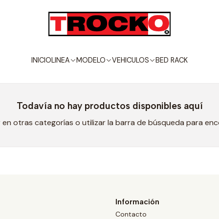
Inicio
VEHICULOS
HYUNDAI
CRETA
CRETA
INICIO
LINEA
MODELO
VEHICULOS
BED RACK
Todavía no hay productos disponibles aquí
en otras categorías o utilizar la barra de búsqueda para en
Información
Contacto