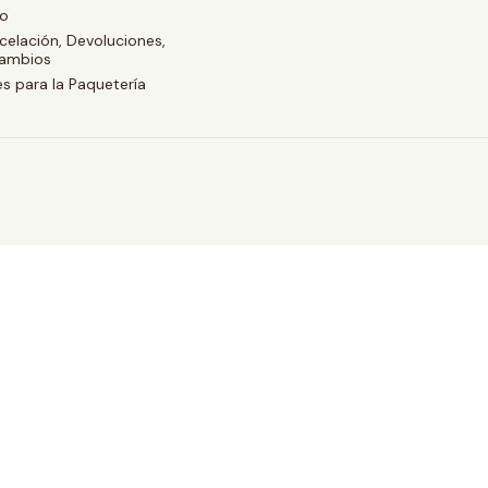
ío
celación, Devoluciones,
cambios
s para la Paquetería