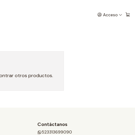
Acceso
contrar otros productos.
Contáctanos
523313699090