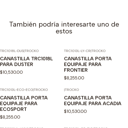
También podría interesarte uno de
estos
TRC1018L-DUS
|
TROCKO
TRC1013L-LY-CR
|
TROCKO
CANASTILLA TRC1018L
CANASTILLA PORTA
PARA DUSTER
EQUIPAJE PARA
FRONTIER
$10,530.00
$8,255.00
TRC1013L-ECO-ECO
|
TROCKO
|
TROCKO
CANASTILLA PORTA
CANASTILLA PORTA
EQUIPAJE PARA
EQUIPAJE PARA ACADIA
ECOSPORT
$10,530.00
$8,255.00