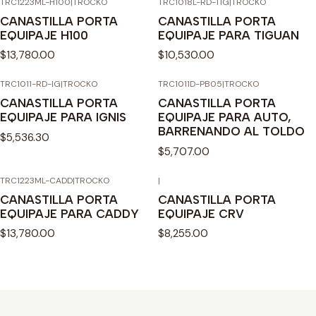
TRC1223ML-H100
|
TROCKO
TRC1018L-RD-TIG
|
TROCKO
CANASTILLA PORTA
CANASTILLA PORTA
EQUIPAJE H100
EQUIPAJE PARA TIGUAN
$13,780.00
$10,530.00
TRC1011-RD-IG
|
TROCKO
TRC1011D-PB05
|
TROCKO
Agotado
CANASTILLA PORTA
CANASTILLA PORTA
EQUIPAJE PARA IGNIS
EQUIPAJE PARA AUTO,
BARRENANDO AL TOLDO
$5,536.30
$5,707.00
TRC1223ML-CADD
|
TROCKO
|
CANASTILLA PORTA
CANASTILLA PORTA
EQUIPAJE PARA CADDY
EQUIPAJE CRV
$13,780.00
$8,255.00