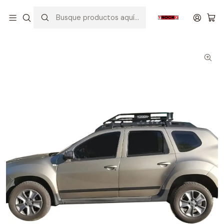
Inicio
VEHICULOS
RENAULT
DUSTER
CANASTILLA PORTA EQUIPAJE PARA DUSTER