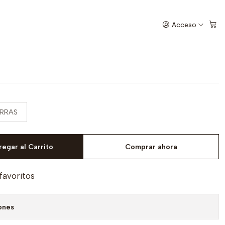
X TRAIL
Acceso
PORTA EQUIPAJE PARA X
ARRAS
egar al Carrito
Comprar ahora
 favoritos
ones