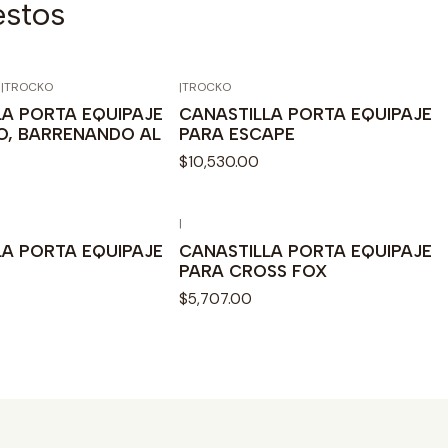
estos
5
|
TROCKO
|
TROCKO
LA PORTA EQUIPAJE
CANASTILLA PORTA EQUIPAJE
O, BARRENANDO AL
PARA ESCAPE
$10,530.00
|
LA PORTA EQUIPAJE
CANASTILLA PORTA EQUIPAJE
PARA CROSS FOX
$5,707.00