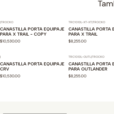
Tamb
|
TROCKO
TRC1013L-XT-XT
|
TROCKO
CANASTILLA PORTA EQUIPAJE
CANASTILLA PORTA 
PARA X TRAIL - COPY
PARA X TRAIL
$10,530.00
$8,255.00
|
TRC1013L-OUTL
|
TROCKO
CANASTILLA PORTA EQUIPAJE
CANASTILLA PORTA 
CRV
PARA OUTLANDER
$10,530.00
$8,255.00