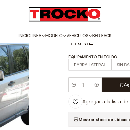
VEHICULOS
NISSAN
X TRAIL
CANASTILLA PORTA EQUIPAJE PARA 
|
CANASTILLA 
INICIO
LINEA
MODELO
VEHICULOS
BED RACK
TRAIL
EQUIPAMIENTO EN TOLDO
BARRA LATERAL
SIN B
Agr
Cantidad
Agregar a la lista de
Mostrar stock de ubicaci