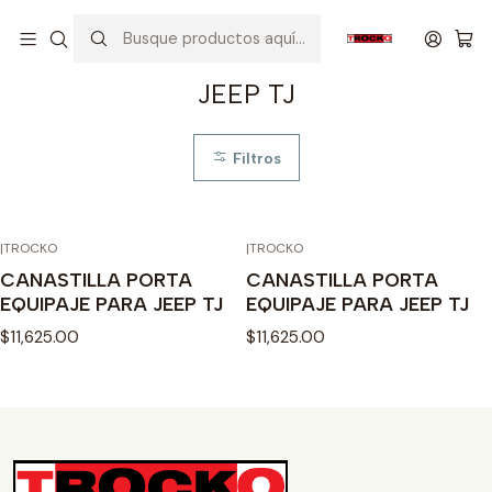
Inicio
VEHICULOS
JEEP
JEEP TJ
JEEP TJ
Filtros
|
TROCKO
|
TROCKO
CANASTILLA PORTA
CANASTILLA PORTA
EQUIPAJE PARA JEEP TJ
EQUIPAJE PARA JEEP TJ
$11,625.00
$11,625.00