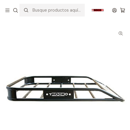
Inicio
MODELO
MODELO 100
CANASTILLA PORTA EQUIPAJE TRC1013L