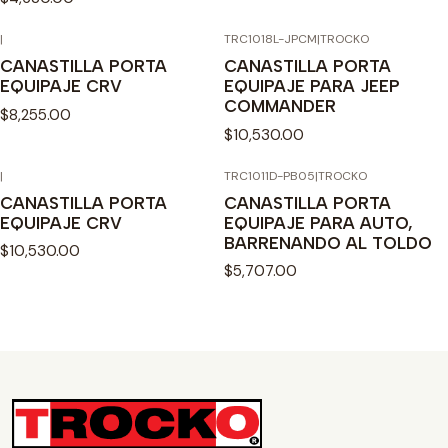
|
TRC1018L-JPCM
|
TROCKO
CANASTILLA PORTA
CANASTILLA PORTA
EQUIPAJE CRV
EQUIPAJE PARA JEEP
COMMANDER
$8,255.00
$10,530.00
|
TRC1011D-PB05
|
TROCKO
Agotado
CANASTILLA PORTA
CANASTILLA PORTA
EQUIPAJE CRV
EQUIPAJE PARA AUTO,
BARRENANDO AL TOLDO
$10,530.00
$5,707.00