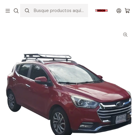
Inicio
MODELO
MODELO 100
CANASTILLA PORTA EQUIPAJE PARA STEPWAY- COPIAR