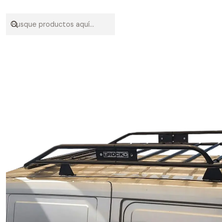
Inicio
VEHICULOS
CHEV