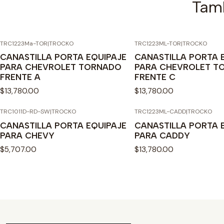
Tamb
TRC1223Ma-TOR
|
TROCKO
TRC1223ML-TOR
|
TROCKO
CANASTILLA PORTA EQUIPAJE
CANASTILLA PORTA 
PARA CHEVROLET TORNADO
PARA CHEVROLET T
FRENTE A
FRENTE C
$13,780.00
$13,780.00
TRC1011D-RD-SW
|
TROCKO
TRC1223ML-CADD
|
TROCKO
CANASTILLA PORTA EQUIPAJE
CANASTILLA PORTA 
PARA CHEVY
PARA CADDY
$5,707.00
$13,780.00