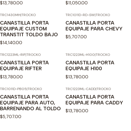
$13,780.00
$11,050.00
TRC1430MH
|
TROCKO
TRC1011D-RD-SW
|
TROCKO
CANASTILLA PORTA
CANASTILLA PORTA
EQUIPAJE CUSTOM
EQUIPAJE PARA CHEVY
TRANSTIT TOLDO BAJO
$5,707.00
$14,140.00
TRC1223ML-RIF
|
TROCKO
TRC1223ML-H100
|
TROCKO
CANASTILLA PORTA
CANASTILLA PORTA
EQUIPAJE RIFTER
EQUIPAJE H100
$13,780.00
$13,780.00
TRC1011D-PB05
|
TROCKO
TRC1223ML-CADD
|
TROCKO
Agotado
CANASTILLA PORTA
CANASTILLA PORTA
EQUIPAJE PARA AUTO,
EQUIPAJE PARA CADDY
BARRENANDO AL TOLDO
$13,780.00
$5,707.00