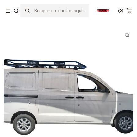
Inicio
VEHICULOS
CHEVROLET
TORNADO VAN
CANASTILLA PORTA EQUIPAJE PARA CHEVROLET TORNADO