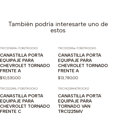
También podría interesarte uno de
estos
TRC1216MA-TOR
|
TROCKO
TRC1223Ma-TOR
|
TROCKO
CANASTILLA PORTA
CANASTILLA PORTA
EQUIPAJE PARA
EQUIPAJE PARA
CHEVROLET TORNADO
CHEVROLET TORNADO
FRENTE A
FRENTE A
$10,530.00
$13,780.00
TRC1223ML-TOR
|
TROCKO
TRC1423MH
|
TROCKO
CANASTILLA PORTA
CANASTILLA PORTA
EQUIPAJE PARA
EQUIPAJE PARA
CHEVROLET TORNADO
TORNADO VAN
FRENTE C
TRC1225MV