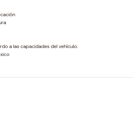
icación
ura
do a las capacidades del vehículo.
xico