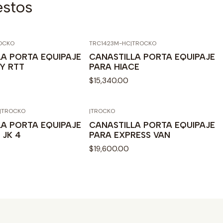
estos
OCKO
TRC1423M-HC
|
TROCKO
LA PORTA EQUIPAJE
CANASTILLA PORTA EQUIPAJE
Y RTT
PARA HIACE
$15,340.00
|
TROCKO
|
TROCKO
LA PORTA EQUIPAJE
CANASTILLA PORTA EQUIPAJE
 JK 4
PARA EXPRESS VAN
$19,600.00