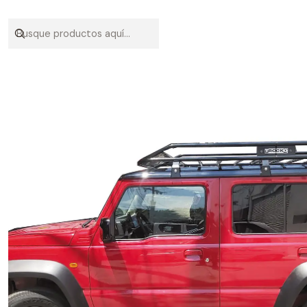
Inicio
VEH