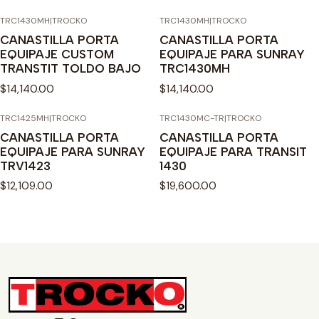
TRC1430MH
|
TROCKO
TRC1430MH
|
TROCKO
CANASTILLA PORTA
CANASTILLA PORTA
EQUIPAJE CUSTOM
EQUIPAJE PARA SUNRAY
TRANSTIT TOLDO BAJO
TRC1430MH
$14,140.00
$14,140.00
TRC1425MH
|
TROCKO
TRC1430MC-TR
|
TROCKO
CANASTILLA PORTA
CANASTILLA PORTA
EQUIPAJE PARA SUNRAY
EQUIPAJE PARA TRANSIT
TRV1423
1430
$12,109.00
$19,600.00