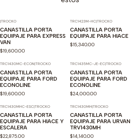
|
TROCKO
TRC1423M-HC
|
TROCKO
CANASTILLA PORTA
CANASTILLA PORTA
EQUIPAJE PARA EXPRESS
EQUIPAJE PARA HIACE
VAN
$15,340.00
$19,600.00
TRC1430MC-ECON
|
TROCKO
TRC1435MC-JE-EC
|
TROCKO
CANASTILLA PORTA
CANASTILLA PORTA
EQUIPAJE PARA FORD
EQUIPAJE PARA FORD
ECONOLINE
ECONOLINE
$19,600.00
$24,000.00
TRC1430MHC-ESC
|
TROCKO
TRC1430MH
|
TROCKO
CANASTILLA PORTA
CANASTILLA PORTA
EQUIPAJE PARA HIACE Y
EQUIPAJE PARA URVAN
ESCALERA
TRV1430MH
$22,875.00
$14,140.00